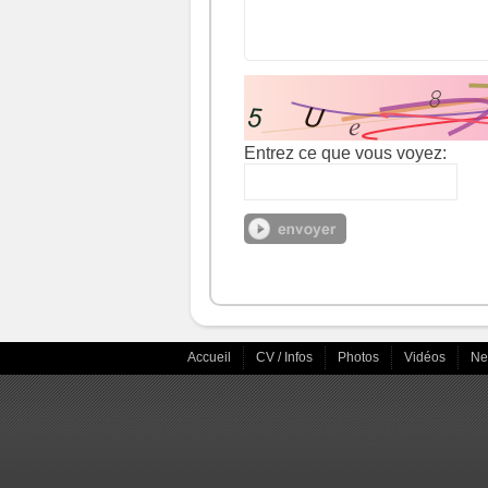
Entrez ce que vous voyez:
Accueil
CV / Infos
Photos
Vidéos
N