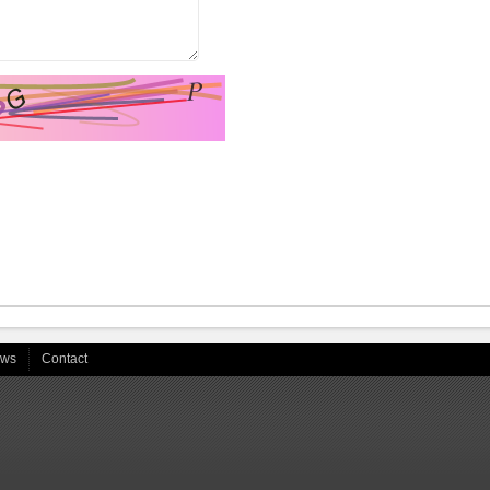
ews
Contact